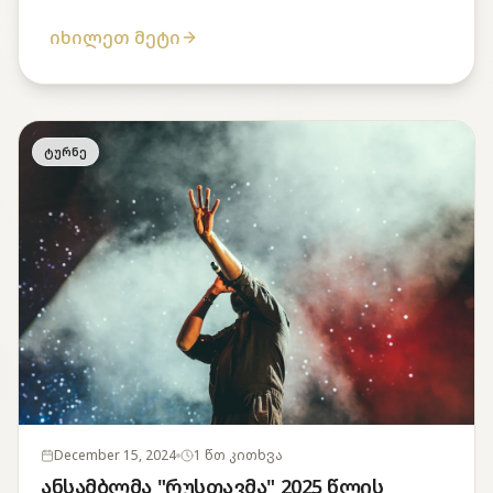
იხილეთ მეტი
ტურნე
December 15, 2024
1 წთ კითხვა
ანსამბლმა "რუსთავმა" 2025 წლის