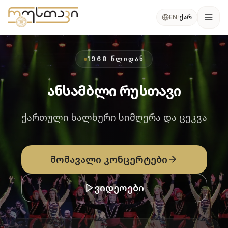
კონტენტზე გადასვლა
ქარ
EN
/
Ope
1968 ᲬᲚᲘᲓᲐᲜ
ანსამბლი რუსთავი
ქართული ხალხური სიმღერა და ცეკვა
მომავალი კონცერტები
ვიდეოები