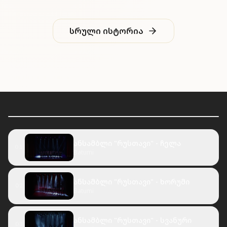
სრული ისტორია
ᲒᲐᲛᲝᲠᲩᲔᲣᲚᲘ
ანსამბლი "რუსთავი" - აფხაზური
Batumi
ანსამბლი "რუსთავი" - ჩელა
01
Batumi
ანსამბლი "რუსთავი" - ხორუმი
02
Batumi
ანსამბლი "რუსთავი" - სვანური
03