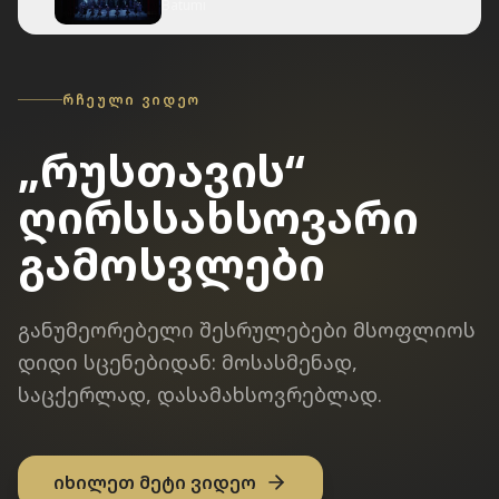
Batumi
ᲠᲩᲔᲣᲚᲘ ᲕᲘᲓᲔᲝ
„რუსთავის“
ღირსსახსოვარი
გამოსვლები
განუმეორებელი შესრულებები მსოფლიოს
დიდი სცენებიდან: მოსასმენად,
საცქერლად, დასამახსოვრებლად.
იხილეთ მეტი ვიდეო