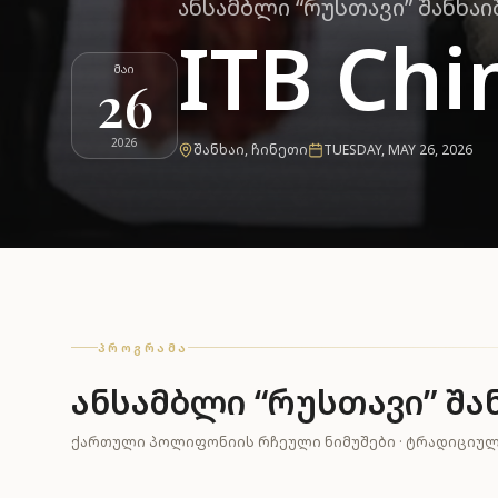
ᲐᲜᲡᲐᲛᲑᲚᲘ “ᲠᲣᲡᲗᲐᲕᲘ” ᲨᲐᲜᲮᲐᲘᲨ
ITB Chi
ᲛᲐᲘ
26
2026
ᲨᲐᲜᲮᲐᲘ
,
ᲩᲘᲜᲔᲗᲘ
TUESDAY, MAY 26, 2026
ᲞᲠᲝᲒᲠᲐᲛᲐ
ანსამბლი “რუსთავი” შანხ
ᲥᲐᲠᲗᲣᲚᲘ ᲞᲝᲚᲘᲤᲝᲜᲘᲘᲡ ᲠᲩᲔᲣᲚᲘ ᲜᲘᲛᲣᲨᲔᲑᲘ · ᲢᲠᲐᲓᲘᲪᲘᲣ