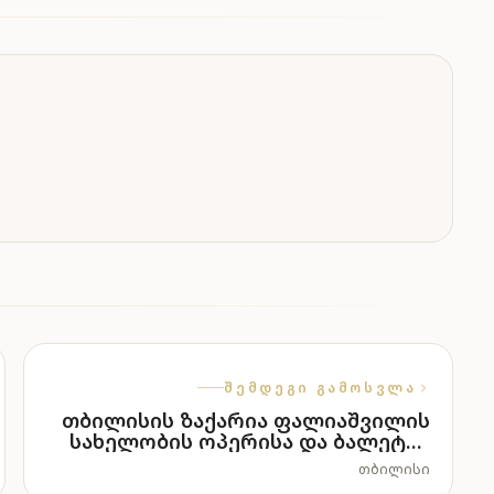
ᲨᲔᲛᲓᲔᲒᲘ ᲒᲐᲛᲝᲡᲕᲚᲐ
თბილისის ზაქარია ფალიაშვილის
სახელობის ოპერისა და ბალეტის
სახელმწიფო თეატრი
ᲗᲑᲘᲚᲘᲡᲘ