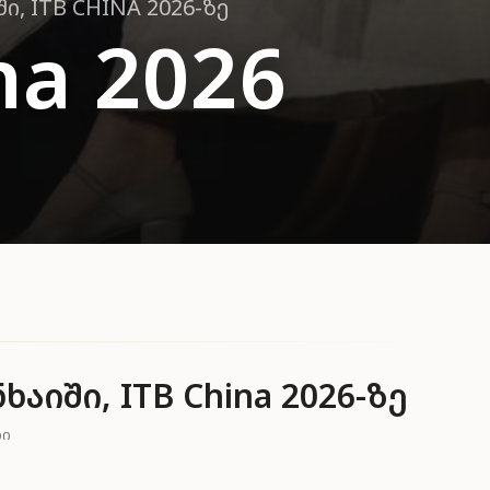
Ი, ITB CHINA 2026-ᲖᲔ
na 2026
აიში, ITB China 2026-ზე
ᲚᲘ