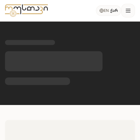
კონტენტზე გადასვლა
ქარ
EN
/
Ope