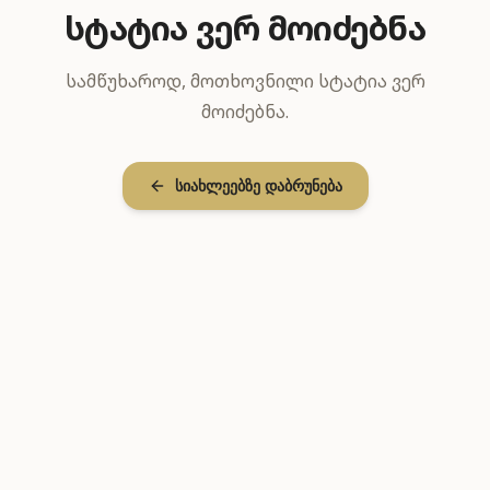
სტატია ვერ მოიძებნა
სამწუხაროდ, მოთხოვნილი სტატია ვერ
მოიძებნა.
სიახლეებზე დაბრუნება