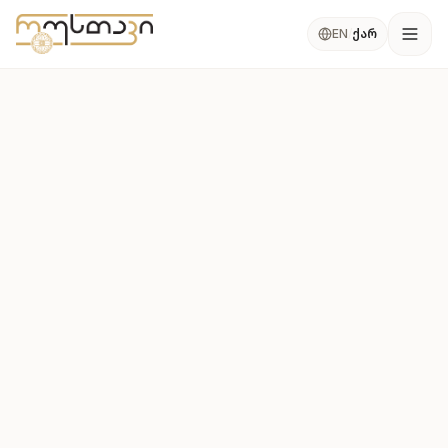
კონტენტზე გადასვლა
ქარ
EN
/
Ope