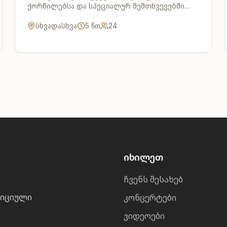
ქორწილებსა და სპეციალურ შემთხვევებში
სრულდება სიხარულით.
სხვადასხვა
5
წთ
24
იხილეთ
ჩვენს შესახებ
დიციული
კონცერტები
ვიდეოები