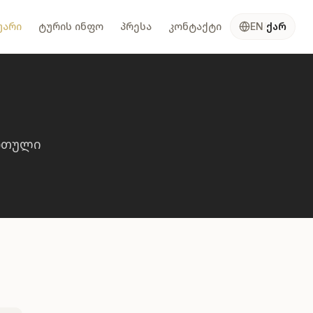
უარი
ტურის ინფო
პრესა
კონტაქტი
ქარ
EN
/
რთული