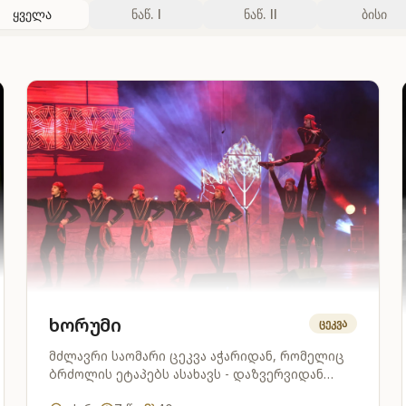
ყველა
ნაწ. I
ნაწ. II
ბისი
ხორუმი
ცეკვა
მძლავრი საომარი ცეკვა აჭარიდან, რომელიც
ბრძოლის ეტაპებს ასახავს - დაზვერვიდან
გამარჯვების ზეიმამდე.