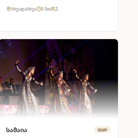
მოკრძალებულ დამოკიდებულებას ასახავს.
სხვადასხვა
5
წთ
2
სამაია
ცეკვა