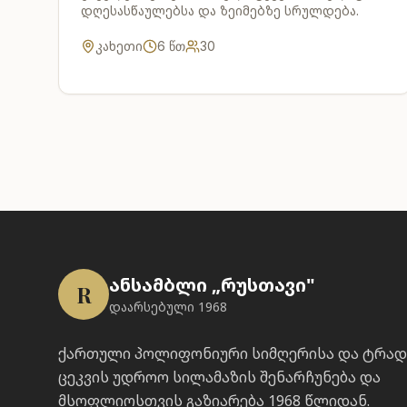
დღესასწაულებსა და ზეიმებზე სრულდება.
კახეთი
6
წთ
30
ანსამბლი „რუსთავი"
R
დაარსებული 1968
ქართული პოლიფონიური სიმღერისა და ტრა
ცეკვის უდროო სილამაზის შენარჩუნება და
მსოფლიოსთვის გაზიარება 1968 წლიდან.