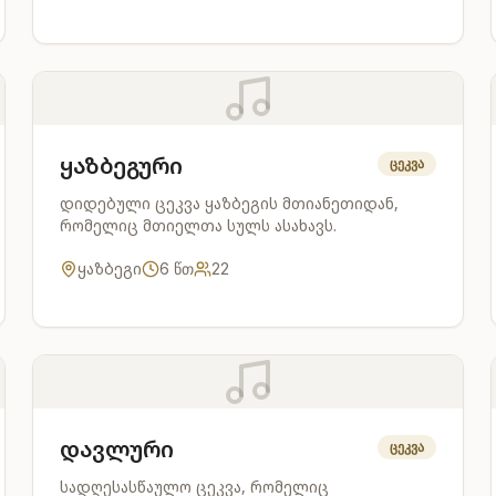
ყაზბეგური
ცეკვა
დიდებული ცეკვა ყაზბეგის მთიანეთიდან,
რომელიც მთიელთა სულს ასახავს.
ყაზბეგი
6
წთ
22
დავლური
ცეკვა
სადღესასწაულო ცეკვა, რომელიც