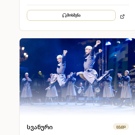
მოსმენა
სვანური
ცეკვა