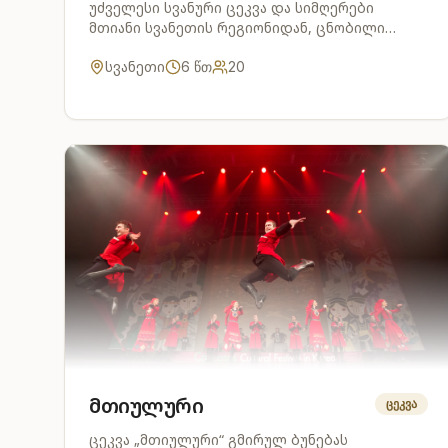
უძველესი სვანური ცეკვა და სიმღერები
მთიანი სვანეთის რეგიონიდან, ცნობილი
თავისი არქაული მუსიკალური ტრადიციებით.
სვანეთი
6
წთ
20
მთიულური
ცეკვა
ცეკვა „მთიულური“ გმირულ ბუნებას