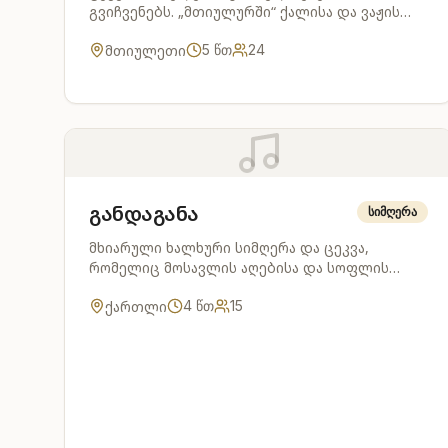
გვიჩვენებს. „მთიულურში“ ქალისა და ვაჟის
ცეკვა მარდი და მოქნილია - მკაფიოდ
მთიულეთი
5
წთ
24
ჩამოყალიბებული მოხაზულობა, რიტმულობა,
ფორმის დახვეწილობა, ემოციურობა.
განდაგანა
სიმღერა
მხიარული ხალხური სიმღერა და ცეკვა,
რომელიც მოსავლის აღებისა და სოფლის
ცხოვრების სიხარულს აღნიშნავს.
ქართლი
4
წთ
15