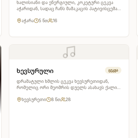
ხალისიანი და ენერგიული, კოკეტური ცეკვა
აჭარიდან, სადაც ჩანს მამაკაცის პატივისცემა
და მოკრძალებული დამოკიდებულება ქალის
აჭარა
5
წთ
16
მიმართ.
ხევსურული
ცეკვა
დრამატული ხმლის ცეკვა ხევსურეთიდან,
რომელიც ორი მეომრის დუელს ასახავს ქალის
გამო.
ხევსურეთი
8
წთ
28