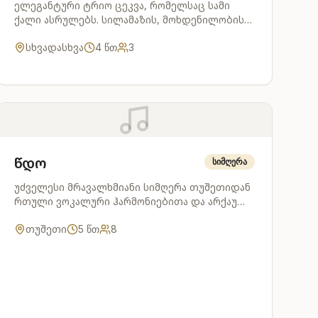
ელეგანტური ტრიო ცეკვა, რომელსაც სამი
ქალი ასრულებს. სილამაზის, მოხდენილობისა
და ქალურობის სიმბოლო.
სხვადასხვა
4
წთ
3
წდო
სიმღერა
უძველესი მრავალხმიანი სიმღერა თუშეთიდან
რთული ვოკალური ჰარმონიებითა და არქაული
მელოდიებით.
თუშეთი
5
წთ
8