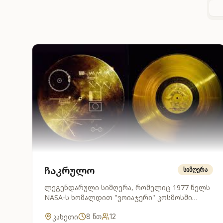
ჩაკრულო
სიმღერა
ლეგენდარული სიმღერა, რომელიც 1977 წელს
NASA-ს ხომალდით "ვოიაჯერი" კოსმოსში
გაიგზავნა. ქართული პოლიფონიის შედევრი.
კახეთი
8
წთ
12