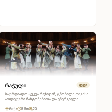
რაჭული
ცეკვა
სატრფიალო ცეკვა რაჭიდან, ცნობილი თავისი
ათლეტური ნახტომებითა და ენერგიული
მოძრაობებით.
რაჭა
5
წთ
20