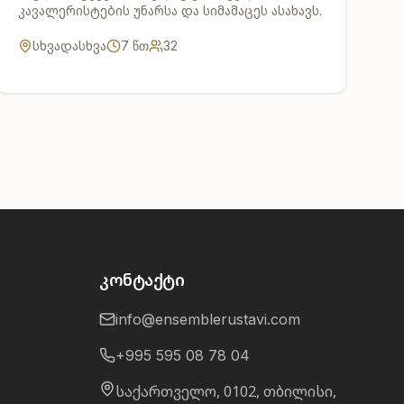
კავალერისტების უნარსა და სიმამაცეს ასახავს.
სხვადასხვა
7
წთ
32
კონტაქტი
info@ensemblerustavi.com
+995 595 08 78 04
საქართველო, 0102, თბილისი,