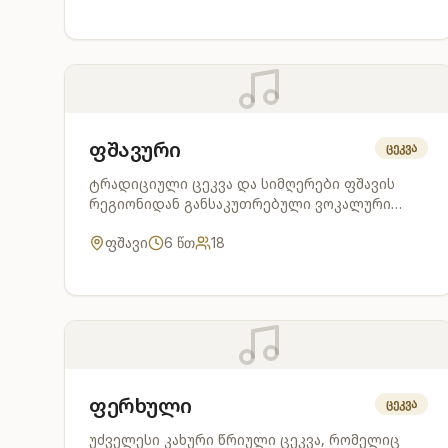
ფშავური
ცეკვა
ტრადიციული ცეკვა და სიმღერები ფშავის
რეგიონიდან განსაკუთრებული ვოკალური
სტილით.
ფშავი
6
წთ
18
ფერხული
ცეკვა
უძველესი კახური წრიული ცეკვა, რომელიც