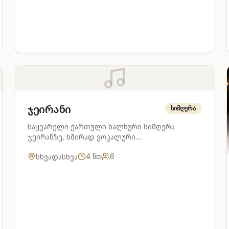
ჯეირანი
სიმღერა
საყვარელი ქართული ხალხური სიმღერა
ჯეირანზე, ხშირად ვოკალური
შესრულებისთვის.
სხვადასხვა
4
წთ
6