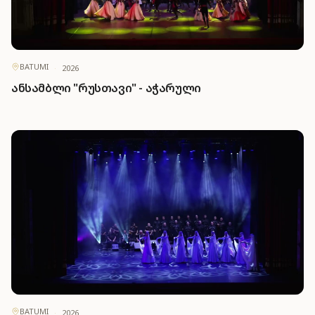
BATUMI
·
2026
ანსამბლი "რუსთავი" - აჭარული
BATUMI
·
2026