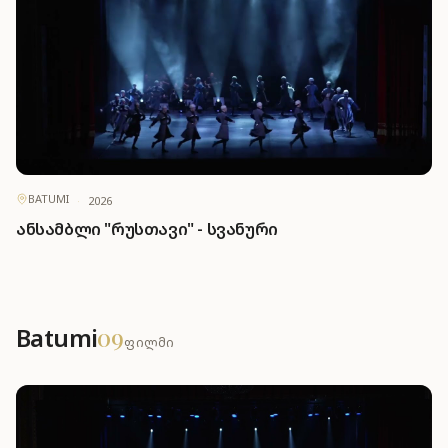
BATUMI
·
2026
ანსამბლი "რუსთავი" - სვანური
Batumi
09
ფილმი