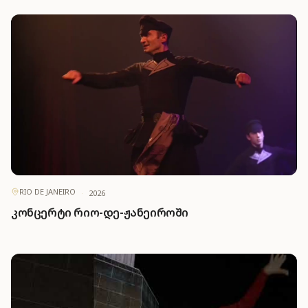
RIO DE JANEIRO
·
2026
კონცერტი რიო-დე-ჟანეიროში