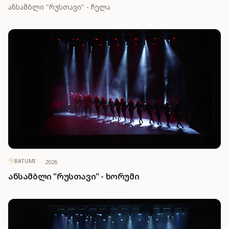
ანსამბლი "რუსთავი" - ჩელა
BATUMI
·
2026
ანსამბლი "რუსთავი" - ხორუმი