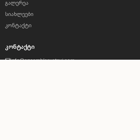
გალერეა
სიახლეები
კონტაქტი
კონტაქტი
info@ensemblerustavi.com
+995 595 08 78 04
საქართველო, 0102, თბილისი, აღმაშენებლის
გამზ. #103
© 2026 ანსამბლი „რუსთავი", საქართველო. ყველა
უფლება დაცულია.