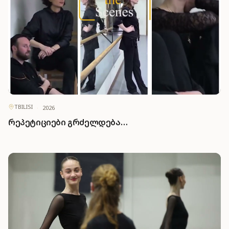
TBILISI
·
2026
რეპეტიციები გრძელდება…