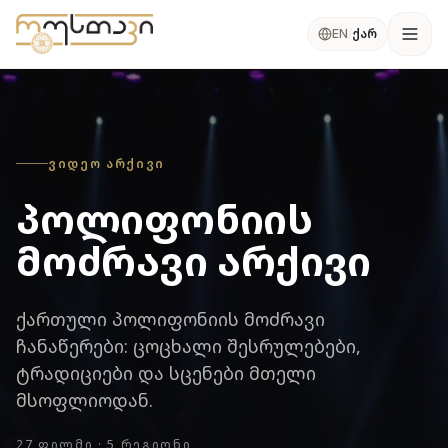
კონტენტზე გადასვლა
ქარ
EN
/
Ope
ᲕᲘᲓᲔᲝ ᲐᲠᲥᲘᲕᲘ
პოლიფონიის
მოძრავი არქივი
ქართული პოლიფონიის მოძრავი
ჩანაწერები: ცოცხალი შესრულებები,
ტრადიციები და სცენები მთელი
მსოფლიოდან.
27 ᲤᲘᲚᲛᲘ · 5 ᲠᲔᲒᲘᲝᲜᲘ