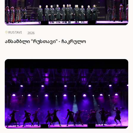
RUSTAVI
·
2026
ანსამბლი "რუსთავი" - ჩაკრულო