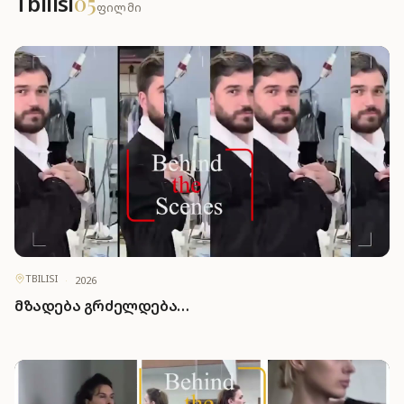
Tbilisi
05
ფილმი
TBILISI
·
2026
მზადება გრძელდება…