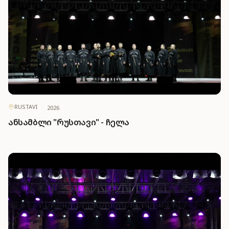
RUSTAVI
·
2026
ანსამბლი "რუსთავი" - ჩელა