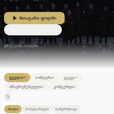
მთავარი ფილმი
არქივის დათვალიერება
27
ფილმი არქივში
ყველა
სიმღერა
ცეკვა
27
8
11
ინსტრუმენტული
კონცერტი
0
8
ახალი
პოპულარული
ხანგრძლივი