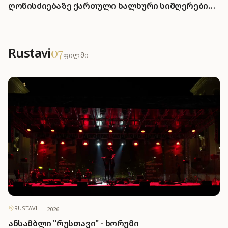
ღონისძიებაზე ქართული ხალხური სიმღერები
და ცეკვები წარადგინა
Rustavi
07
ფილმი
RUSTAVI
·
2026
ანსამბლი "რუსთავი" - ხორუმი