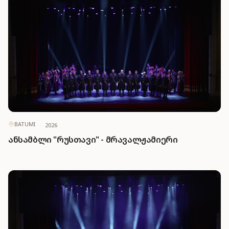
BATUMI
·
2026
ანსამბლი "რუსთავი" - მრავალჟამიერი