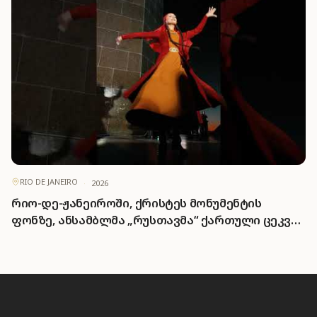
RIO DE JANEIRO
·
2026
რიო-დე-ჟანეიროში, ქრისტეს მონუმენტის
ფონზე, ანსამბლმა „რუსთავმა“ ქართული ცეკვა
და სიმღერა შეასრულა